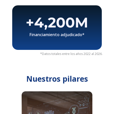
+
4,200
M
Financiamiento adjudicado*
*Datos totales entre los años 2022 al 2026.
Nuestros pilares