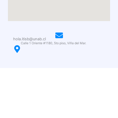
hola.itisb@unab.cl
Calle 1 Oriente #1180, 5to piso, Viña del Mar.