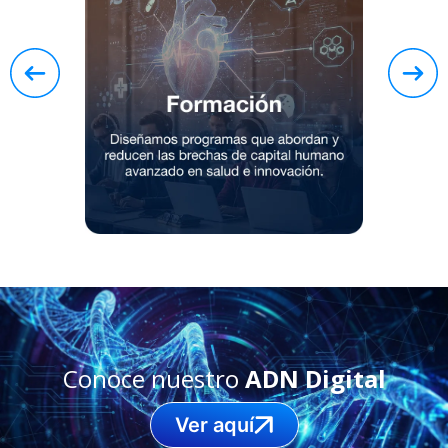
Conoce nuestro
ADN Digital
Ver aquí