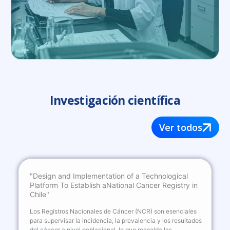
Investigación científica
Ver todos
"Design and Implementation of a Technological
Platform To Establish aNational Cancer Registry in
Chile"
Los Registros Nacionales de Cáncer (NCR) son esenciales
para supervisar la incidencia, la prevalencia y los resultados
del cáncer a nivel poblacional, lo que respalda las…