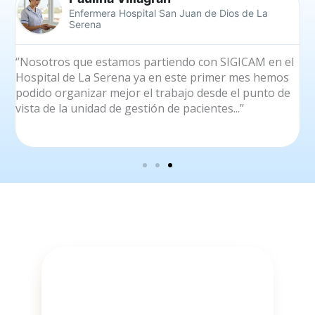
Enfermera Hospital San Juan de Dios de La
Serena
‘’Nosotros que estamos partiendo con SIGICAM en el
«
Hospital de La Serena ya en este primer mes hemos
u
podido organizar mejor el trabajo desde el punto de
r
vista de la unidad de gestión de pacientes...’’
d
s
d