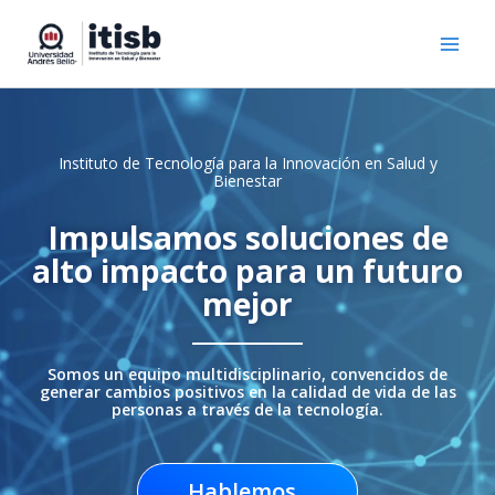
Ir
al
contenido
Instituto de Tecnología para la Innovación en Salud y
Bienestar
Impulsamos soluciones de
alto impacto para un futuro
mejor
Somos un equipo multidisciplinario, convencidos de
generar cambios positivos en la calidad de vida de las
personas a través de la tecnología.
Hablemos