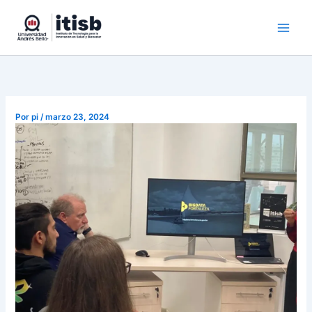
Ir
al
contenido
Por
pi
/
marzo 23, 2024