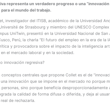
tiva representa un verdadero progreso o una “innovación
 para el mundo del trabajo.
let, investigador del ITISB, académico de la Universidad And
la Université de Strasbourg y miembro del UNESCO Comple
mpus UniTwin, presentó en la Universidad Nacional de San
sco, Perú, la charla “El futuro del empleo en la era de la IA
rítica y provocadora sobre el impacto de la inteligencia arti
 en el mercado laboral y en la sociedad.
o innovación regresiva?
 conceptos centrales que propone Collet es el de “innovac
: una innovación que se impone en el mercado no porque m
s personas, sino porque beneficia desproporcionadamente a
grada la calidad de forma difusa o diferida, y deja al usuar
real de rechazarla.