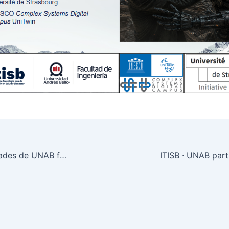
Visita de autoridades de UNAB fortalece alianza con Colegio Villa Nonguén y proyecta nuevas oportunidades para estudiantes