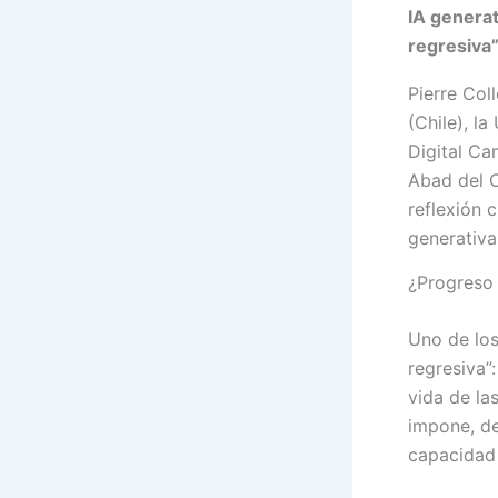
IA genera
regresiva”
Pierre Col
(Chile), 
Digital Ca
Abad del Cu
reflexión c
generativa
¿Progreso 
Uno de los
regresiva”
vida de la
impone, de
capacidad 