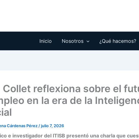
Inicio
Nosotros
¿Qué hacemos?
 Collet reflexiona sobre el fu
pleo en la era de la Inteligen
ial
rena Cárdenas Pérez
/
julio 7, 2026
co e investigador del ITISB presentó una charla que cuest