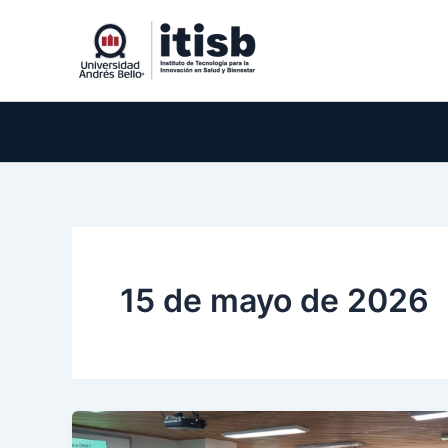
Ir
al
contenido
15 de mayo de 2026