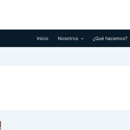
Inicio
Nosotros
¿Qué hacemos?