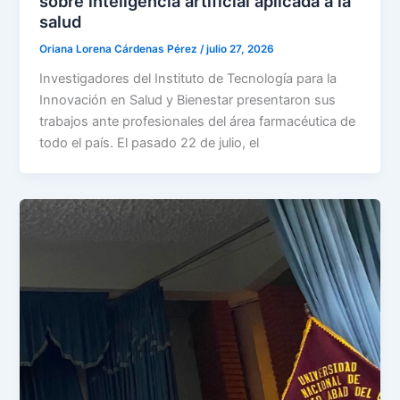
sobre inteligencia artificial aplicada a la
salud
Oriana Lorena Cárdenas Pérez
/
julio 27, 2026
Investigadores del Instituto de Tecnología para la
Innovación en Salud y Bienestar presentaron sus
trabajos ante profesionales del área farmacéutica de
todo el país. El pasado 22 de julio, el