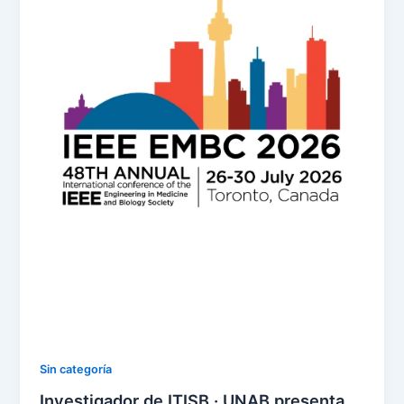
Sin categoría
Investigador de ITISB · UNAB presenta