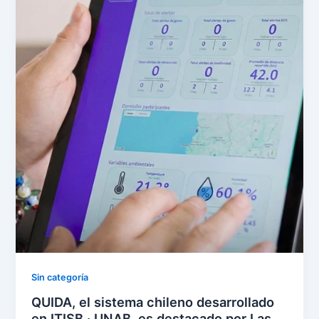
Sin categoría
QUIDA, el sistema chileno desarrollado
en ITISB · UNAB, es destacado por Las