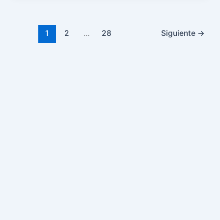
1
2
…
28
Siguiente
→