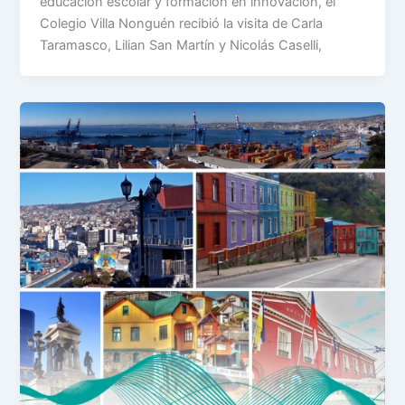
educación escolar y formación en innovación, el
Colegio Villa Nonguén recibió la visita de Carla
Taramasco, Lilian San Martín y Nicolás Caselli,