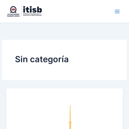
Ir
al
contenido
Sin categoría