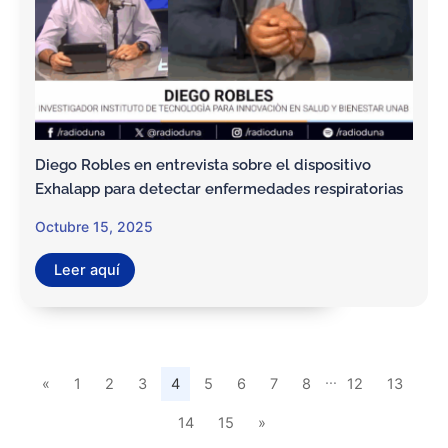
Diego Robles en entrevista sobre el dispositivo
Exhalapp para detectar enfermedades respiratorias
Octubre 15, 2025
Leer aquí
…
«
1
2
3
4
5
6
7
8
12
13
14
15
»