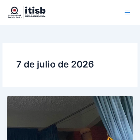
Ir
al
contenido
7 de julio de 2026